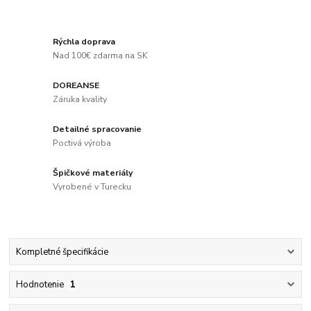
Rýchla doprava
Nad 100€ zdarma na SK
DOREANSE
Záruka kvality
Detailné spracovanie
Poctivá výroba
Špičkové materiály
Vyrobené v Turecku
Kompletné špecifikácie
Hodnotenie
1