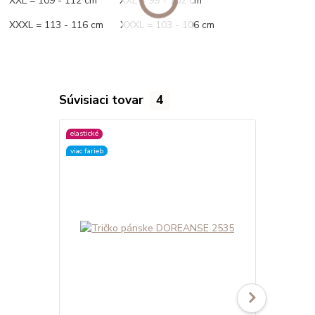
XXL = 109 - 112 cm XXL = 99 - 102 cm
XXXL = 113 - 116 cm XXXL = 103 - 106 cm
Súvisiaci tovar
4
elastické
elastické
viac farieb
viac farieb