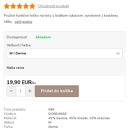
Ohodnotiť produkt
Pružné funkčné tričko na telo s krátkym rukávom, vyrobené z kvalitnej
látky...
celý popis
Dostupnosť:
Skladom
Veľkosť / farba:
Naša cena
19,90 EUR
/
ks
Pridať do košíka
Číslo produktu:
085
Výrobca:
DOREANSE
Materiál:
45% bavlna, 45% modal, 10% elastan
Veľkosť:
M
Farba:
čierna