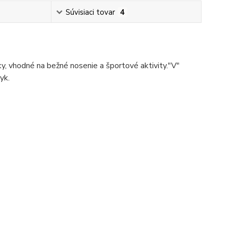
Súvisiaci tovar
4
ky, vhodné na bežné nosenie a športové aktivity."V"
yk.