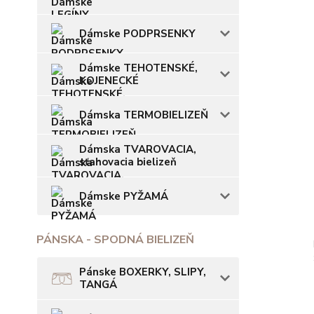
Dámske PODPRSENKY
Dámske TEHOTENSKÉ,
KOJENECKÉ
Dámska TERMOBIELIZEŇ
Dámska TVAROVACIA,
sťahovacia bielizeň
Dámske PYŽAMÁ
PÁNSKA - SPODNÁ BIELIZEŇ
Pánske BOXERKY, SLIPY,
TANGÁ