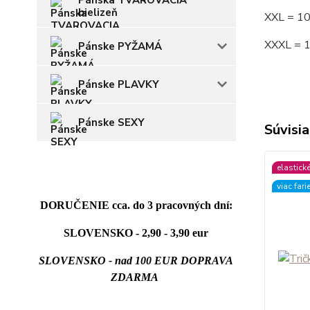
Pánska TVAROVACIA
bielizeň
XXL = 1
XXXL = 
Pánske PYŽAMÁ
Pánske PLAVKY
Pánske SEXY
Súvisia
elastick
viac fari
DORUČENIE cca. do 3 pracovných dní:
SLOVENSKO - 2,90 - 3,90 eur
SLOVENSKO - nad 100 EUR DOPRAVA
ZDARMA