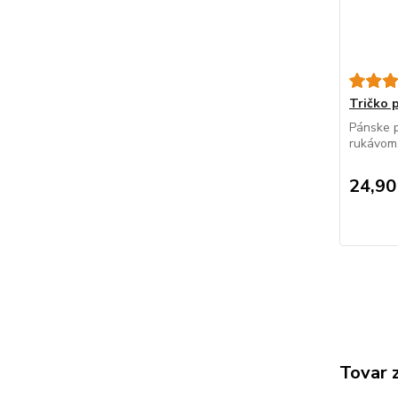
Tričko
Pánske p
rukávom, 
24,90
Tovar 