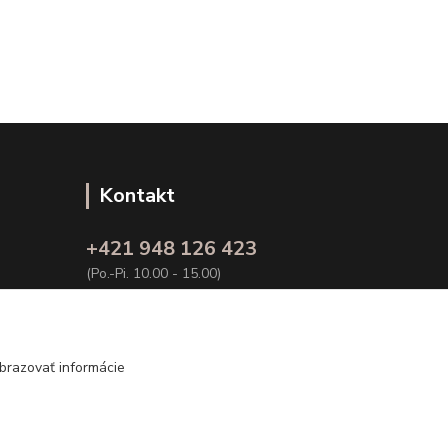
Kontakt
+421 948 126 423
(Po.-Pi. 10.00 - 15.00)
info@kvalitnaBielizen.sk
brazovať informácie