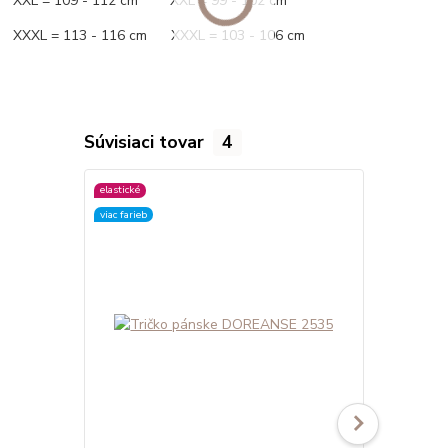
XXL = 109 - 112 cm XXL = 99 - 102 cm
XXXL = 113 - 116 cm XXXL = 103 - 106 cm
Súvisiaci tovar
4
elastické
elastické
viac farieb
viac farieb