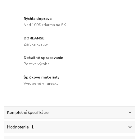
Rýchla doprava
Nad 100€ zdarma na SK
DOREANSE
Záruka kvality
Detailné spracovanie
Poctivá výroba
Špičkové materiály
Vyrobené v Turecku
Kompletné špecifikácie
Hodnotenie
1