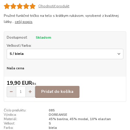
Ohodnotiť produkt
Pružné funkčné tričko na telo s krátkym rukávom, vyrobené z kvalitnej
látky...
celý popis
Dostupnosť:
Skladom
Veľkosť / farba:
Naša cena
19,90 EUR
/
ks
Pridať do košíka
Číslo produktu:
085
Výrobca:
DOREANSE
Materiál:
45% bavlna, 45% modal, 10% elastan
Veľkosť:
S
Farba:
biela