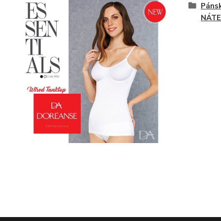
Pánsk
NÁTE