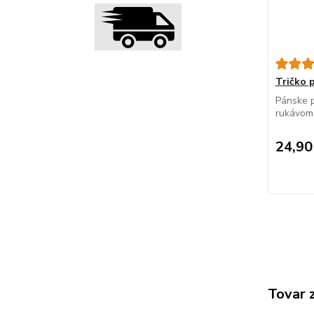
Tričko
Pánske p
rukávom, 
24,90
Tovar 