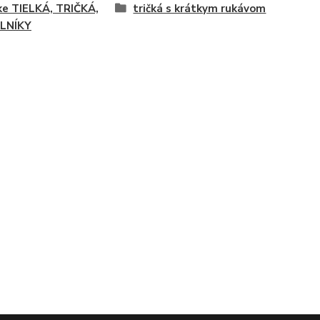
e TIELKÁ, TRIČKÁ,
tričká s krátkym rukávom
LNÍKY