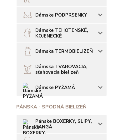
Dámske PODPRSENKY
Dámske TEHOTENSKÉ,
KOJENECKÉ
Dámska TERMOBIELIZEŇ
Dámska TVAROVACIA,
sťahovacia bielizeň
Dámske PYŽAMÁ
PÁNSKA - SPODNÁ BIELIZEŇ
Pánske BOXERKY, SLIPY,
TANGÁ