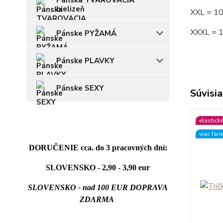
Pánska TVAROVACIA
bielizeň
XXL = 1
XXXL = 
Pánske PYŽAMÁ
Pánske PLAVKY
Pánske SEXY
Súvisia
elastick
viac fari
DORUČENIE cca. do 3 pracovných dní:
SLOVENSKO - 2,90 - 3,90 eur
SLOVENSKO - nad 100 EUR DOPRAVA
ZDARMA