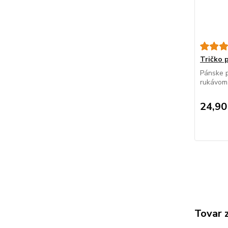
Tričko
Pánske p
rukávom, 
24,90
Tovar 