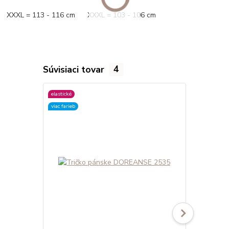
XXXL = 113 - 116 cm XXXL = 103 - 106 cm
Súvisiaci tovar
4
elastické
elastické
viac farieb
viac farieb