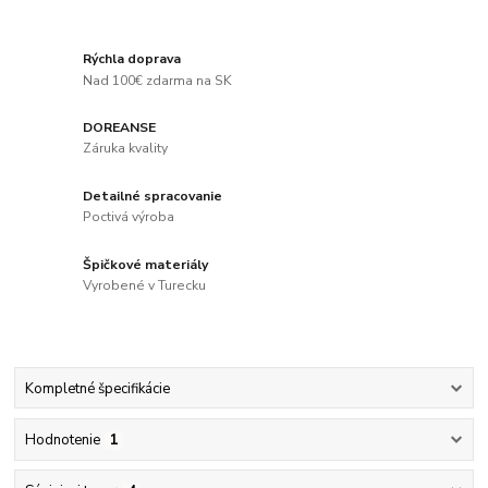
Rýchla doprava
Nad 100€ zdarma na SK
DOREANSE
Záruka kvality
Detailné spracovanie
Poctivá výroba
Špičkové materiály
Vyrobené v Turecku
Kompletné špecifikácie
Hodnotenie
1