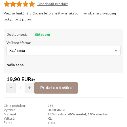
Ohodnotiť produkt
Pružné funkčné tričko na telo s krátkym rukávom, vyrobené z kvalitnej
látky...
celý popis
Dostupnosť:
Skladom
Veľkosť / farba:
Naša cena
19,90 EUR
/
ks
Pridať do košíka
Číslo produktu:
085
Výrobca:
DOREANSE
Materiál:
45% bavlna, 45% modal, 10% elastan
Veľkosť:
XL
Farba:
biela