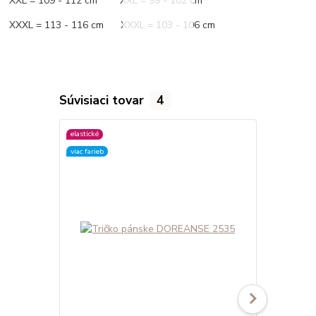
XXL = 109 - 112 cm XXL = 99 - 102 cm
XXXL = 113 - 116 cm XXXL = 103 - 106 cm
Súvisiaci tovar
4
elastické
elastické
viac farieb
viac farieb