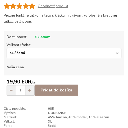
Ohodnotiť produkt
Pružné funkčné tričko na telo s krátkym rukávom, vyrobené z kvalitnej
látky...
celý popis
Dostupnosť:
Skladom
Veľkosť / farba:
Naša cena
19,90 EUR
/
ks
Pridať do košíka
Číslo produktu:
085
Výrobca:
DOREANSE
Materiál:
45% bavlna, 45% modal, 10% elastan
Veľkosť:
XL
Farba:
šedá