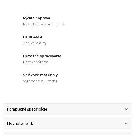
Rýchla doprava
Nad 100€ zdarma na SK
DOREANSE
Záruka kvality
Detailné spracovanie
Poctivá výroba
Špičkové materiály
Vyrobené v Turecku
Kompletné špecifikácie
Hodnotenie
1