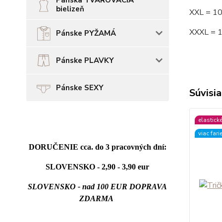
Pánska TVAROVACIA
bielizeň
XXL = 1
XXXL = 
Pánske PYŽAMÁ
Pánske PLAVKY
Pánske SEXY
Súvisia
elastick
viac fari
DORUČENIE cca. do 3 pracovných dní:
SLOVENSKO - 2,90 - 3,90 eur
SLOVENSKO - nad 100 EUR DOPRAVA
ZDARMA