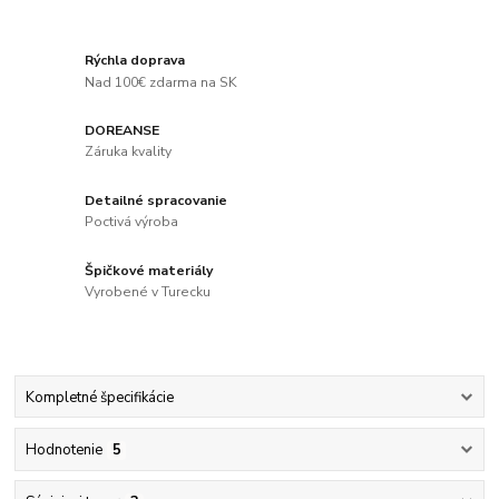
Rýchla doprava
Nad 100€ zdarma na SK
DOREANSE
Záruka kvality
Detailné spracovanie
Poctivá výroba
Špičkové materiály
Vyrobené v Turecku
Kompletné špecifikácie
Hodnotenie
5