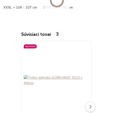
XXXL = 104 - 107 cm XXXL = 89 - 92 cm
Súvisiaci tovar
3
elastické
elastické
viac farieb