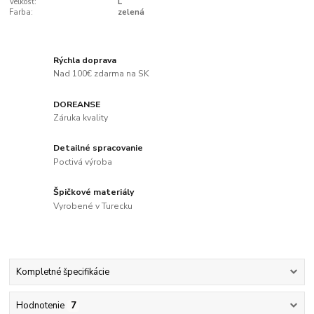
Veľkosť:
L
Farba:
zelená
Rýchla doprava
Nad 100€ zdarma na SK
DOREANSE
Záruka kvality
Detailné spracovanie
Poctivá výroba
Špičkové materiály
Vyrobené v Turecku
Kompletné špecifikácie
Hodnotenie
7