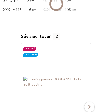
XXL = 109 - 112 cm XXL = 99 - 102 cm
XXXL = 113 - 116 cm XXXL = 103 - 106 cm
Súvisiaci tovar
2
elastické
elastické
viac farieb