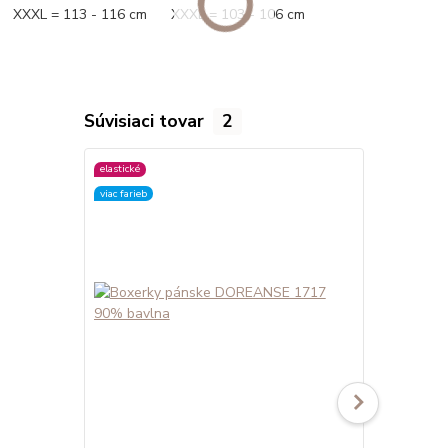
XXXL = 113 - 116 cm XXXL = 103 - 106 cm
Súvisiaci tovar
2
elastické
elastické
viac farieb