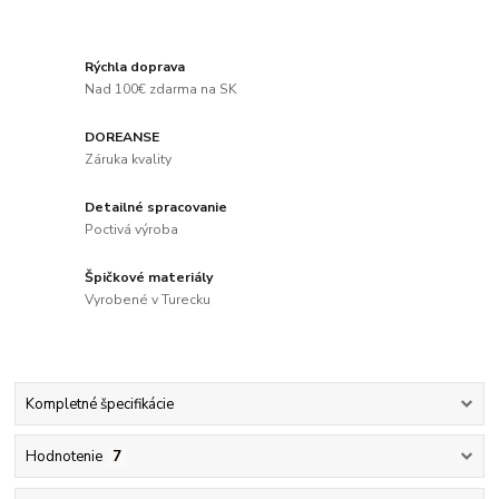
Rýchla doprava
Nad 100€ zdarma na SK
DOREANSE
Záruka kvality
Detailné spracovanie
Poctivá výroba
Špičkové materiály
Vyrobené v Turecku
Kompletné špecifikácie
Hodnotenie
7