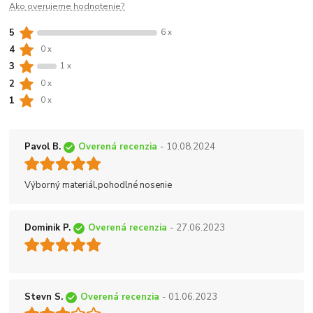
Ako overujeme hodnotenie?
5
6 x
4
0 x
3
1 x
2
0 x
1
0 x
Pavol B.
Overená recenzia
- 10.08.2024
Výborný materiál,pohodlné nosenie
Dominik P.
Overená recenzia
- 27.06.2023
Stevn S.
Overená recenzia
- 01.06.2023