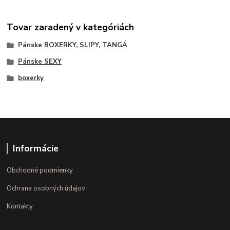
Tovar zaradený v kategóriách
Pánske BOXERKY, SLIPY, TANGÁ
Pánske SEXY
boxerky
Informácie
Obchodné podmienky
Ochrana osobných údajov
Kontakty