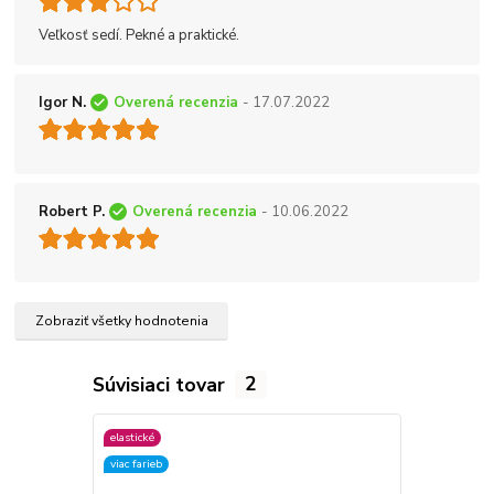
Veľkosť sedí. Pekné a praktické.
Igor N.
Overená recenzia
- 17.07.2022
Robert P.
Overená recenzia
- 10.06.2022
Zobraziť všetky hodnotenia
Súvisiaci tovar
2
elastické
elastické
viac farieb