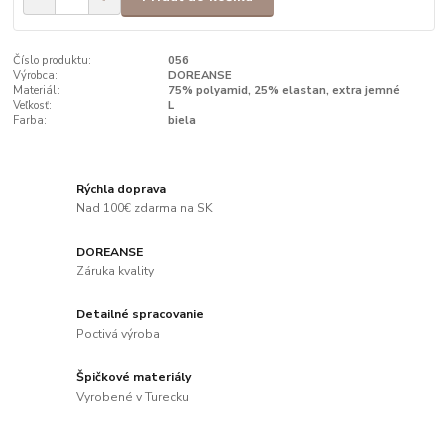
Číslo produktu:
056
Výrobca:
DOREANSE
Materiál:
75% polyamid, 25% elastan, extra jemné
Veľkosť:
L
Farba:
biela
Rýchla doprava
Nad 100€ zdarma na SK
DOREANSE
Záruka kvality
Detailné spracovanie
Poctivá výroba
Špičkové materiály
Vyrobené v Turecku