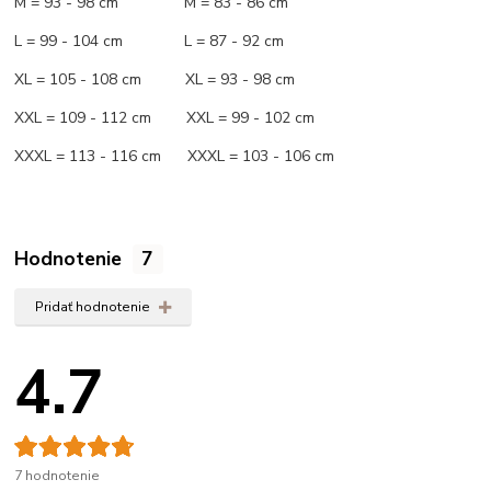
M = 93 - 98 cm M = 83 - 86 cm
L = 99 - 104 cm L = 87 - 92 cm
XL = 105 - 108 cm XL = 93 - 98 cm
XXL = 109 - 112 cm XXL = 99 - 102 cm
XXXL = 113 - 116 cm XXXL = 103 - 106 cm
Hodnotenie
7
Pridať hodnotenie
4.7
7 hodnotenie