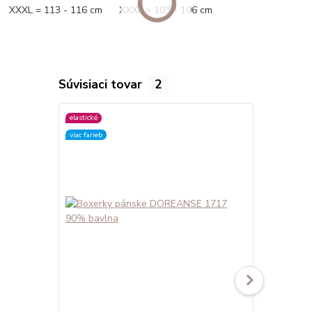
XXXL = 113 - 116 cm XXXL = 103 - 106 cm
Súvisiaci tovar
2
elastické
elastické
viac farieb