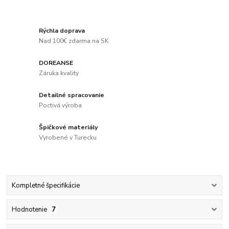
Rýchla doprava
Nad 100€ zdarma na SK
DOREANSE
Záruka kvality
Detailné spracovanie
Poctivá výroba
Špičkové materiály
Vyrobené v Turecku
Kompletné špecifikácie
Hodnotenie
7