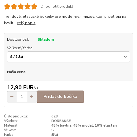
Ohodnotiť produkt
Trendové, elastické boxerky pre moderných mužov, ktorí si potrpia na
kvalit...
celý popis
Dostupnosť:
Skladom
Veľkosť / farba:
Naša cena
12,90 EUR
/
ks
Pridať do košíka
Číslo produktu:
028
Výrobca:
DOREANSE
Materiál:
45% bavlna, 45% modal, 10% elastan
Veľkosť:
S
Farba:
žltá