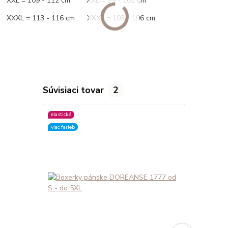
XXL = 109 - 112 cm XXL = 99 - 102 cm
XXXL = 113 - 116 cm XXXL = 103 - 106 cm
Súvisiaci tovar
2
elastické
elastické
viac farieb
viac farieb