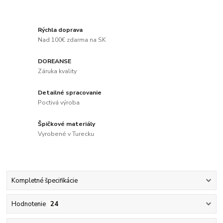
Rýchla doprava
Nad 100€ zdarma na SK
DOREANSE
Záruka kvality
Detailné spracovanie
Poctivá výroba
Špičkové materiály
Vyrobené v Turecku
Kompletné špecifikácie
Hodnotenie
24