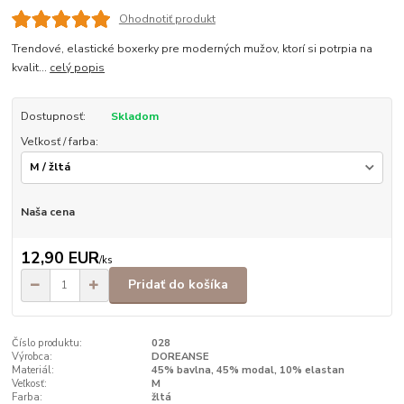
Ohodnotiť produkt
Trendové, elastické boxerky pre moderných mužov, ktorí si potrpia na
kvalit...
celý popis
Dostupnosť:
Skladom
Veľkosť / farba:
Naša cena
12,90 EUR
/
ks
Pridať do košíka
Číslo produktu:
028
Výrobca:
DOREANSE
Materiál:
45% bavlna, 45% modal, 10% elastan
Veľkosť:
M
Farba:
žltá