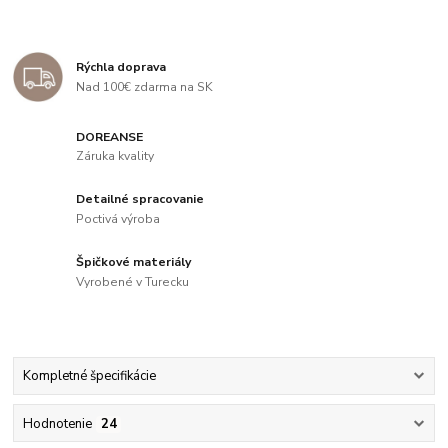
Rýchla doprava
Nad 100€ zdarma na SK
DOREANSE
Záruka kvality
Detailné spracovanie
Poctivá výroba
Špičkové materiály
Vyrobené v Turecku
Kompletné špecifikácie
Hodnotenie
24