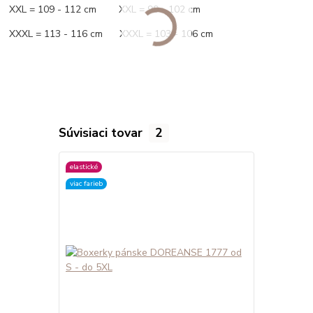
XXL = 109 - 112 cm XXL = 99 - 102 cm
XXXL = 113 - 116 cm XXXL = 103 - 106 cm
Súvisiaci tovar
2
elastické
elastické
viac farieb
viac farieb