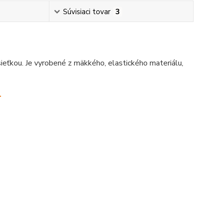
Súvisiaci tovar
3
eťkou. Je vyrobené z mäkkého, elastického materiálu,
.