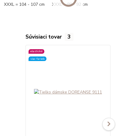
XXXL = 104 - 107 cm XXXL = 89 - 92 cm
Súvisiaci tovar
3
elastické
elastické
viac farieb
viac farieb