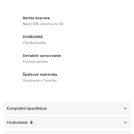
Rýchla doprava
Nad 100€ zdarma na SK
DOREANSE
Záruka kvality
Detailné spracovanie
Poctivá výroba
Špičkové materiály
Vyrobené v Turecku
Kompletné špecifikácie
Hodnotenie
6