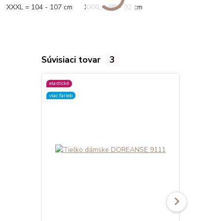
XXXL = 104 - 107 cm XXXL = 89 - 92 cm
Súvisiaci tovar
3
elastické
elastické
viac farieb
viac farieb