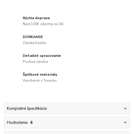
Rýchla doprava
Nad 100€ zdarma na SK
DOREANSE
Záruka kvality
Detailné spracovanie
Poctivá výroba
Špičkové materiály
Vyrobené v Turecku
Kompletné špecifikácie
Hodnotenie
6