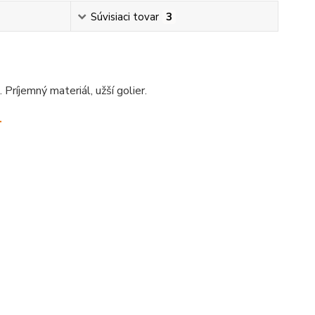
Súvisiaci tovar
3
ríjemný materiál, užší golier.
.