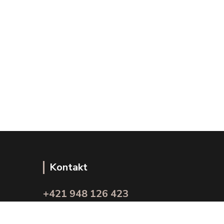
Kontakt
+421 948 126 423
(Po.-Pi. 10.00 - 15.00)