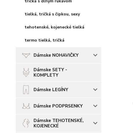
tričká s dlhým rukávom
tielká, tričká s čipkou, sexy
tehotenské, kojenecké tielká
termo tielká, tričká
Dámske NOHAVIČKY
Dámske SETY -
KOMPLETY
Dámske LEGÍNY
Dámske PODPRSENKY
Dámske TEHOTENSKÉ,
KOJENECKÉ