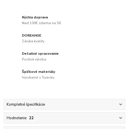
Rýchla doprava
Nad 100€ zdarma na SK
DOREANSE
Záruka kvality
Detailné spracovanie
Poctivá výroba
Špičkové materiály
Vyrobené v Turecku
Kompletné špecifikácie
Hodnotenie
22