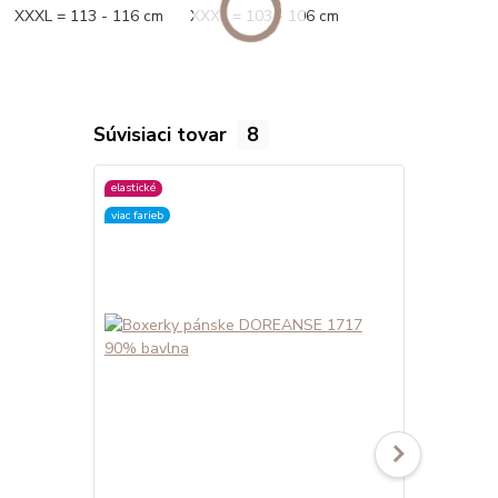
XXXL = 113 - 116 cm XXXL = 103 - 106 cm
Súvisiaci tovar
8
elastické
elastické
viac farieb
viac farieb