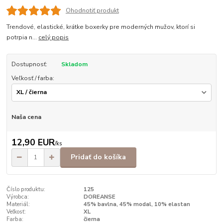
Ohodnotiť produkt
Trendové, elastické, krátke boxerky pre moderných mužov, ktorí si
potrpia n...
celý popis
Dostupnosť:
Skladom
Veľkosť / farba:
Naša cena
12,90 EUR
/
ks
Pridať do košíka
Číslo produktu:
125
Výrobca:
DOREANSE
Materiál:
45% bavlna, 45% modal, 10% elastan
Veľkosť:
XL
Farba:
čierna