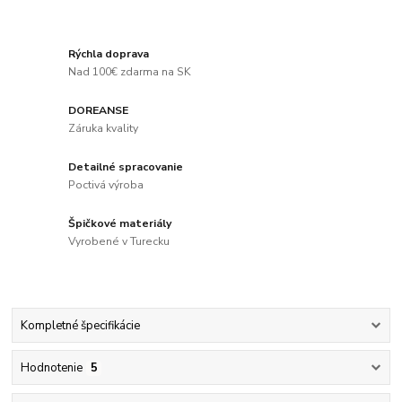
Rýchla doprava
Nad 100€ zdarma na SK
DOREANSE
Záruka kvality
Detailné spracovanie
Poctivá výroba
Špičkové materiály
Vyrobené v Turecku
Kompletné špecifikácie
Hodnotenie
5