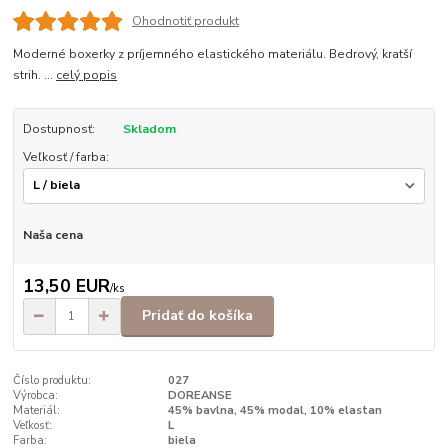
Ohodnotiť produkt
Moderné boxerky z príjemného elastického materiálu. Bedrový, kratší
strih. ...
celý popis
Dostupnosť:
Skladom
Veľkosť / farba:
Naša cena
13,50 EUR
/
ks
Pridať do košíka
Číslo produktu:
027
Výrobca:
DOREANSE
Materiál:
45% bavlna, 45% modal, 10% elastan
Veľkosť:
L
Farba:
biela