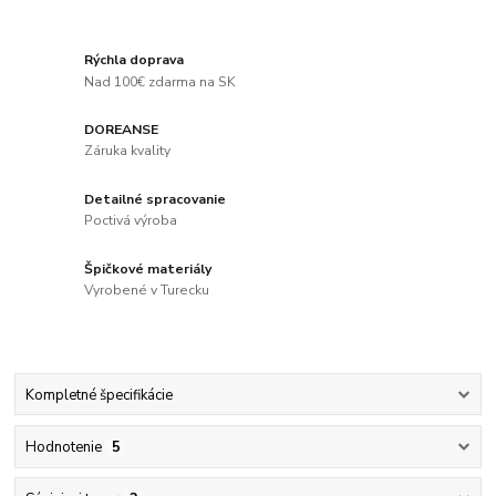
Rýchla doprava
Nad 100€ zdarma na SK
DOREANSE
Záruka kvality
Detailné spracovanie
Poctivá výroba
Špičkové materiály
Vyrobené v Turecku
Kompletné špecifikácie
Hodnotenie
5