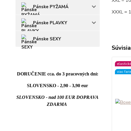
XXL = 1
Pánske PYŽAMÁ
XXXL = 
Pánske PLAVKY
Pánske SEXY
Súvisia
elastick
viac fari
DORUČENIE cca. do 3 pracovných dní:
SLOVENSKO - 2,90 - 3,90 eur
SLOVENSKO - nad 100 EUR DOPRAVA
ZDARMA