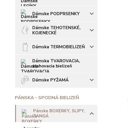
Dámske PODPRSENKY
Dámske TEHOTENSKÉ,
KOJENECKÉ
Dámska TERMOBIELIZEŇ
Dámska TVAROVACIA,
sťahovacia bielizeň
Dámske PYŽAMÁ
PÁNSKA - SPODNÁ BIELIZEŇ
Pánske BOXERKY, SLIPY,
TANGÁ