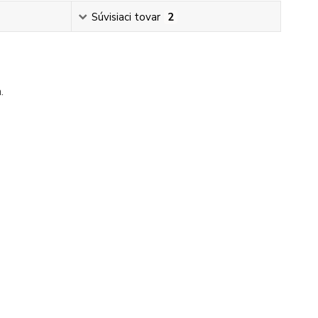
Súvisiaci tovar
2
.