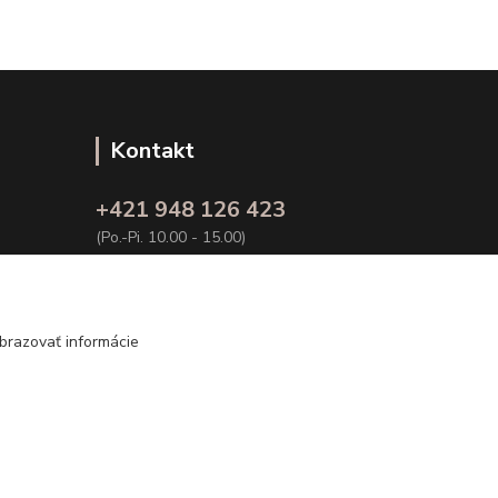
Kontakt
+421 948 126 423
(Po.-Pi. 10.00 - 15.00)
info@kvalitnaBielizen.sk
brazovať informácie