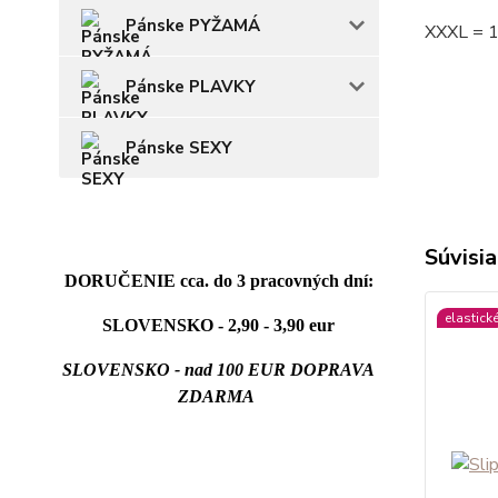
Pánske PYŽAMÁ
XXXL = 
Pánske PLAVKY
Pánske SEXY
Súvisia
DORUČENIE cca. do 3 pracovných dní:
elastick
SLOVENSKO - 2,90 - 3,90 eur
SLOVENSKO - nad 100 EUR DOPRAVA
ZDARMA