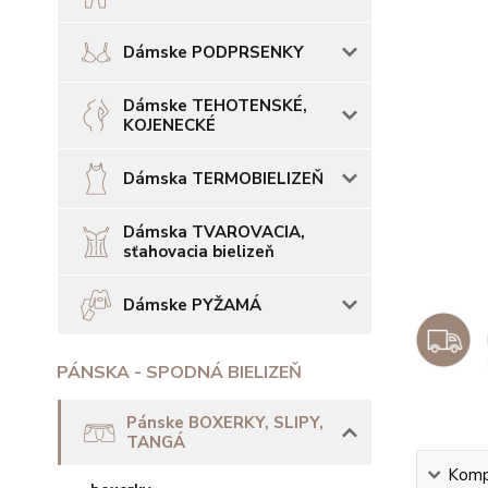
Dámske PODPRSENKY
Dámske TEHOTENSKÉ,
KOJENECKÉ
Dámska TERMOBIELIZEŇ
Dámska TVAROVACIA,
sťahovacia bielizeň
Dámske PYŽAMÁ
PÁNSKA - SPODNÁ BIELIZEŇ
Pánske BOXERKY, SLIPY,
TANGÁ
Kompl