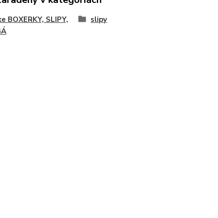
ke BOXERKY, SLIPY,
slipy
GÁ