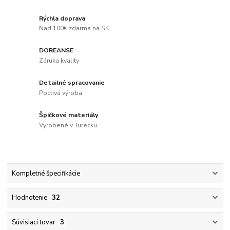
Rýchla doprava
Nad 100€ zdarma na SK
DOREANSE
Záruka kvality
Detailné spracovanie
Poctivá výroba
Špičkové materiály
Vyrobené v Turecku
Kompletné špecifikácie
Hodnotenie
32
Súvisiaci tovar
3