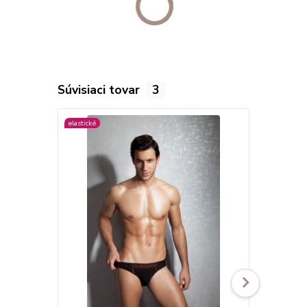
Súvisiaci tovar
3
elastické
viac farieb