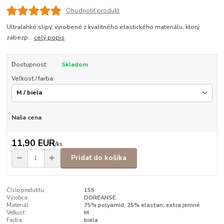
Ohodnotiť produkt
Ultraľahké slipy, vyrobené z kvalitného elastického materiálu, ktorý
zabezp...
celý popis
Dostupnosť:
Skladom
Veľkosť / farba:
Naša cena
11,90 EUR
/
ks
Pridať do košíka
Číslo produktu:
155
Výrobca:
DOREANSE
Materiál:
75% polyamid, 25% elastan, extra jemné
Veľkosť:
M
Farba:
biela