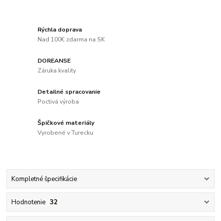
Rýchla doprava
Nad 100€ zdarma na SK
DOREANSE
Záruka kvality
Detailné spracovanie
Poctivá výroba
Špičkové materiály
Vyrobené v Turecku
Kompletné špecifikácie
Hodnotenie
32