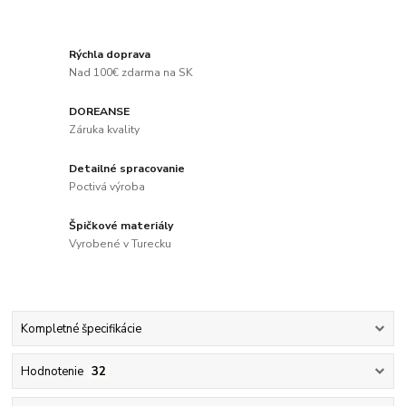
Rýchla doprava
Nad 100€ zdarma na SK
DOREANSE
Záruka kvality
Detailné spracovanie
Poctivá výroba
Špičkové materiály
Vyrobené v Turecku
Kompletné špecifikácie
Hodnotenie
32