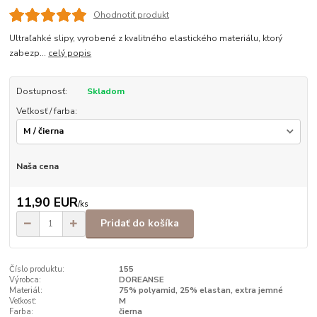
Ohodnotiť produkt
Ultraľahké slipy, vyrobené z kvalitného elastického materiálu, ktorý
zabezp...
celý popis
Dostupnosť:
Skladom
Veľkosť / farba:
Naša cena
11,90 EUR
/
ks
Pridať do košíka
Číslo produktu:
155
Výrobca:
DOREANSE
Materiál:
75% polyamid, 25% elastan, extra jemné
Veľkosť:
M
Farba:
čierna