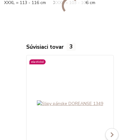
XXXL = 113 - 116 cm XXXL = 103 - 106 cm
Súvisiaci tovar
3
elastické
viac farieb