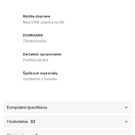
Rýchla doprava
Nad 100€ zdarma na SK
DOREANSE
Záruka kvality
Detailné spracovanie
Poctivá výroba
Špičkové materiály
Vyrobené v Turecku
Kompletné špecifikácie
Hodnotenie
32