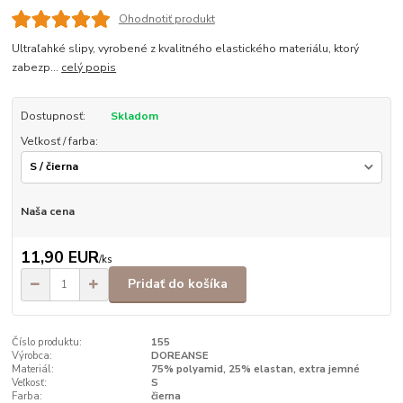
Ohodnotiť produkt
Ultraľahké slipy, vyrobené z kvalitného elastického materiálu, ktorý
zabezp...
celý popis
Dostupnosť:
Skladom
Veľkosť / farba:
Naša cena
11,90 EUR
/
ks
Pridať do košíka
Číslo produktu:
155
Výrobca:
DOREANSE
Materiál:
75% polyamid, 25% elastan, extra jemné
Veľkosť:
S
Farba:
čierna