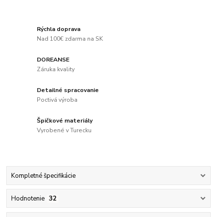
Rýchla doprava
Nad 100€ zdarma na SK
DOREANSE
Záruka kvality
Detailné spracovanie
Poctivá výroba
Špičkové materiály
Vyrobené v Turecku
Kompletné špecifikácie
Hodnotenie
32