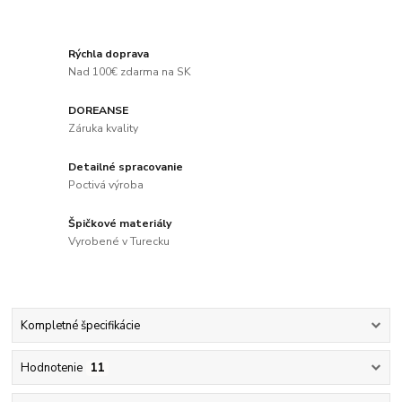
Rýchla doprava
Nad 100€ zdarma na SK
DOREANSE
Záruka kvality
Detailné spracovanie
Poctivá výroba
Špičkové materiály
Vyrobené v Turecku
Kompletné špecifikácie
Hodnotenie
11