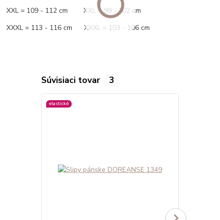
XXL = 109 - 112 cm XXL = 99 - 102 cm
XXXL = 113 - 116 cm XXXL = 103 - 106 cm
Súvisiaci tovar
3
elastické
viac farieb