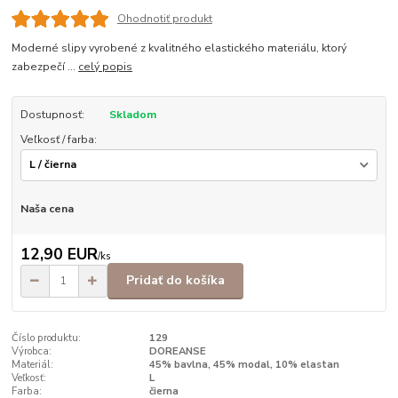
Ohodnotiť produkt
Moderné slipy vyrobené z kvalitného elastického materiálu, ktorý
zabezpečí ...
celý popis
Dostupnosť:
Skladom
Veľkosť / farba:
Naša cena
12,90 EUR
/
ks
Pridať do košíka
Číslo produktu:
129
Výrobca:
DOREANSE
Materiál:
45% bavlna, 45% modal, 10% elastan
Veľkosť:
L
Farba:
čierna