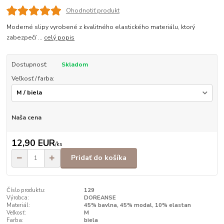
Ohodnotiť produkt
Moderné slipy vyrobené z kvalitného elastického materiálu, ktorý
zabezpečí ...
celý popis
Dostupnosť:
Skladom
Veľkosť / farba:
Naša cena
12,90 EUR
/
ks
Pridať do košíka
Číslo produktu:
129
Výrobca:
DOREANSE
Materiál:
45% bavlna, 45% modal, 10% elastan
Veľkosť:
M
Farba:
biela