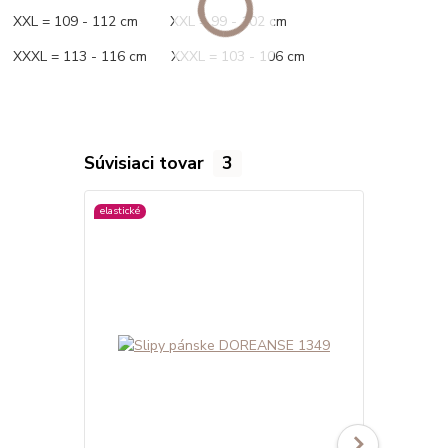
XXL = 109 - 112 cm XXL = 99 - 102 cm
XXXL = 113 - 116 cm XXXL = 103 - 106 cm
Súvisiaci tovar
3
elastické
viac farieb