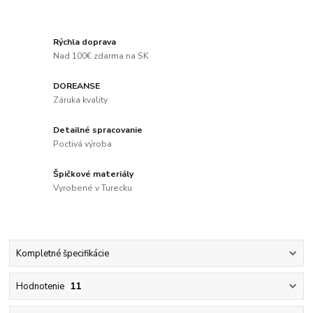
Rýchla doprava
Nad 100€ zdarma na SK
DOREANSE
Záruka kvality
Detailné spracovanie
Poctivá výroba
Špičkové materiály
Vyrobené v Turecku
Kompletné špecifikácie
Hodnotenie
11