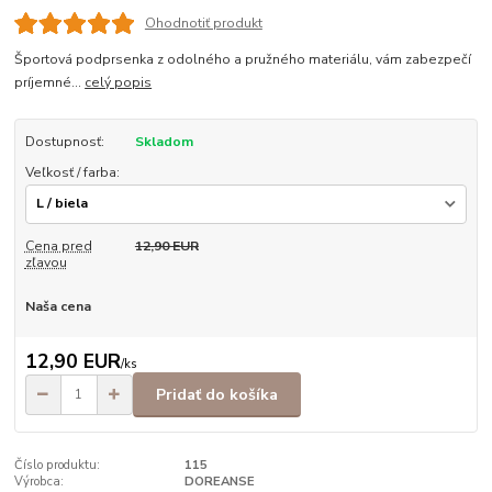
Ohodnotiť produkt
Športová podprsenka z odolného a pružného materiálu, vám zabezpečí
príjemné...
celý popis
Dostupnosť:
Skladom
Veľkosť / farba:
Cena pred
12,90 EUR
zľavou
Naša cena
12,90 EUR
/
ks
Pridať do košíka
Číslo produktu:
115
Výrobca:
DOREANSE