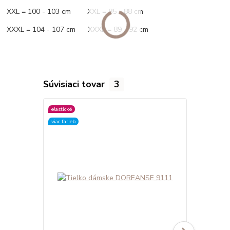
XXL = 100 - 103 cm XXL = 85 - 88 cm
XXXL = 104 - 107 cm XXXL = 89 - 92 cm
Súvisiaci tovar
3
elastické
elastické
viac farieb
viac farieb