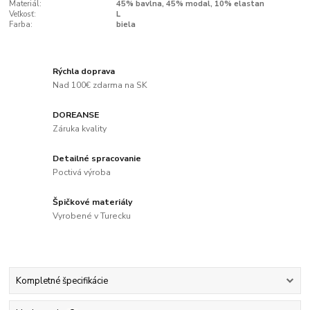
Materiál:
45% bavlna, 45% modal, 10% elastan
Veľkosť:
L
Farba:
biela
Rýchla doprava
Nad 100€ zdarma na SK
DOREANSE
Záruka kvality
Detailné spracovanie
Poctivá výroba
Špičkové materiály
Vyrobené v Turecku
Kompletné špecifikácie