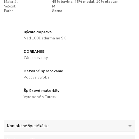
Materiál:
45% bavlna, 45% modal, 10% elastan
Veľkosť:
M
Farba:
čierna
Rýchla doprava
Nad 100€ zdarma na SK
DOREANSE
Záruka kvality
Detailné spracovanie
Poctivá výroba
Špičkové materiály
Vyrobené v Turecku
Kompletné špecifikácie