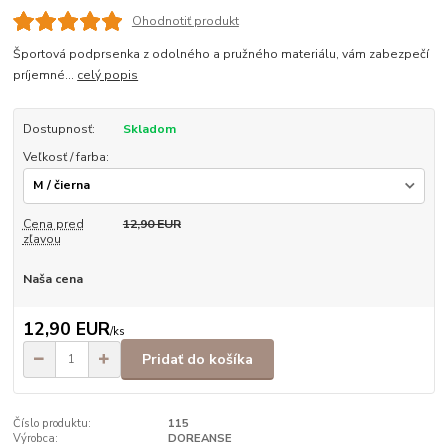
Ohodnotiť produkt
Športová podprsenka z odolného a pružného materiálu, vám zabezpečí
príjemné...
celý popis
Dostupnosť:
Skladom
Veľkosť / farba:
Cena pred
12,90 EUR
zľavou
Naša cena
12,90 EUR
/
ks
Pridať do košíka
Číslo produktu:
115
Výrobca:
DOREANSE