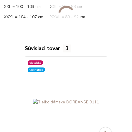
XXL = 100 - 103 cm XXL = 85 - 88 cm
XXXL = 104 - 107 cm XXXL = 89 - 92 cm
Súvisiaci tovar
3
elastické
elastické
viac farieb
viac farieb