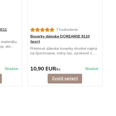
9311
7 hodnotenie
Boxerky dámske DOREANSE 8110
šport
 materiálu.
, ale...
Prémiové dámske boxerky vhodné najmä
na športovanie, voľný čas, vyrobené z ...
10,90 EUR
Skladom
Skladom
/
ks
Zvoliť variant