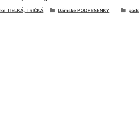
ke TIELKÁ, TRIČKÁ
Dámske PODPRSENKY
podp