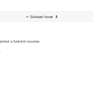
Súvisiaci tovar
3
jemné a funkčné nosenie.
.