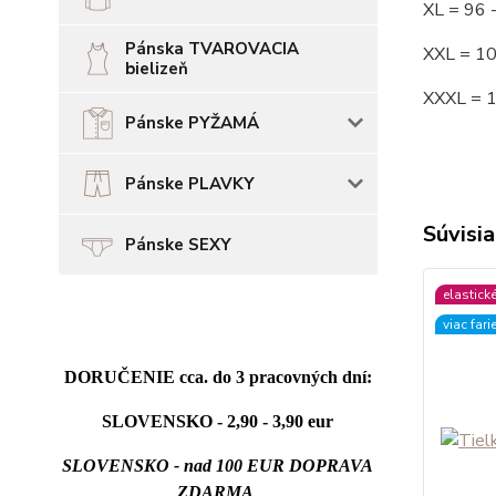
XL = 96
Pánska TVAROVACIA
XXL = 1
bielizeň
XXXL = 
Pánske PYŽAMÁ
Pánske PLAVKY
Súvisia
Pánske SEXY
elastick
viac fari
DORUČENIE cca. do 3 pracovných dní:
SLOVENSKO - 2,90 - 3,90 eur
SLOVENSKO - nad 100 EUR DOPRAVA
ZDARMA