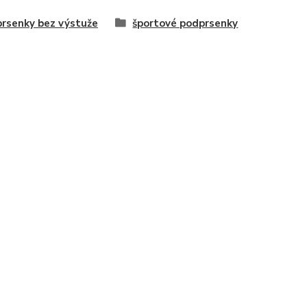
rsenky bez výstuže
športové podprsenky