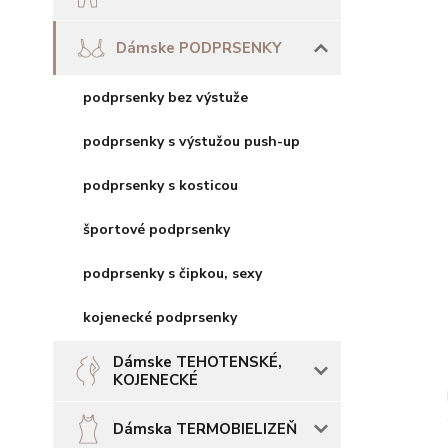
Dámske PODPRSENKY
podprsenky bez výstuže
podprsenky s výstužou push-up
podprsenky s kosticou
športové podprsenky
podprsenky s čipkou, sexy
kojenecké podprsenky
Dámske TEHOTENSKÉ,
KOJENECKÉ
Dámska TERMOBIELIZEŇ