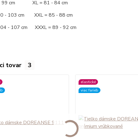
 - 99 cm XL = 81 - 84 cm
00 - 103 cm XXL = 85 - 88 cm
104 - 107 cm XXXL = 89 - 92 cm
ci tovar
3
é
elastické
eb
viac farieb