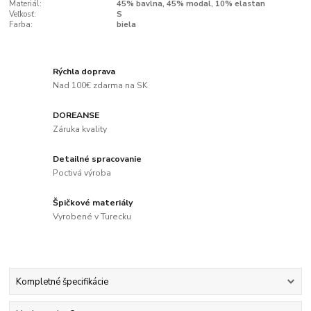
Materiál:
45% bavlna, 45% modal, 10% elastan
Veľkosť:
S
Farba:
biela
Rýchla doprava
Nad 100€ zdarma na SK
DOREANSE
Záruka kvality
Detailné spracovanie
Poctivá výroba
Špičkové materiály
Vyrobené v Turecku
Kompletné špecifikácie