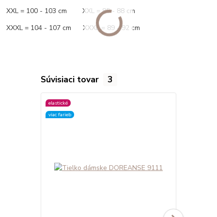
XXL = 100 - 103 cm XXL = 85 - 88 cm
XXXL = 104 - 107 cm XXXL = 89 - 92 cm
Súvisiaci tovar
3
elastické
elastické
viac farieb
viac farieb