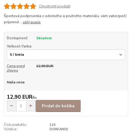
Ohodnotiť produkt
Športová podprsenka z odolného a pružného materiálu, vám zabezpečí
príjemné...
celý popis
Dostupnosť:
Skladom
Veľkosť / farba:
Cena pred
12,90 EUR
zľavou
Naša cena
12,90 EUR
/
ks
Pridať do košíka
Číslo produktu:
115
Výrobca:
DOREANSE