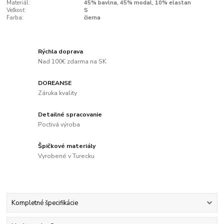
Materiál:
45% bavlna, 45% modal, 10% elastan
Veľkosť:
S
Farba:
čierna
Rýchla doprava
Nad 100€ zdarma na SK
DOREANSE
Záruka kvality
Detailné spracovanie
Poctivá výroba
Špičkové materiály
Vyrobené v Turecku
Kompletné špecifikácie