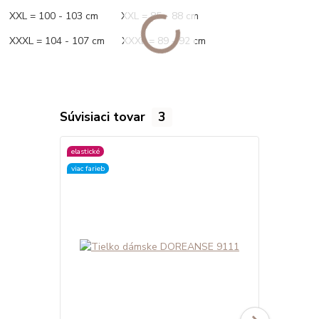
XXL = 100 - 103 cm XXL = 85 - 88 cm
XXXL = 104 - 107 cm XXXL = 89 - 92 cm
Súvisiaci tovar
3
elastické
elastické
viac farieb
viac farieb