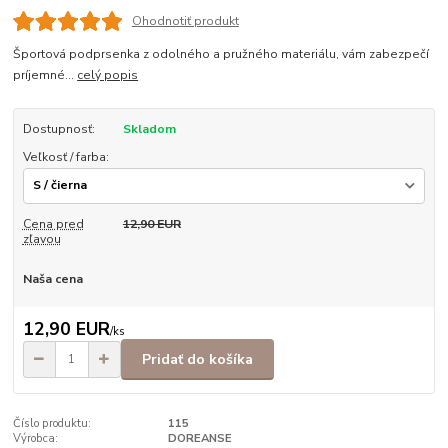
Ohodnotiť produkt
Športová podprsenka z odolného a pružného materiálu, vám zabezpečí
príjemné...
celý popis
Dostupnosť:
Skladom
Veľkosť / farba:
Cena pred
12,90 EUR
zľavou
Naša cena
12,90 EUR
/
ks
Pridať do košíka
Číslo produktu:
115
Výrobca:
DOREANSE