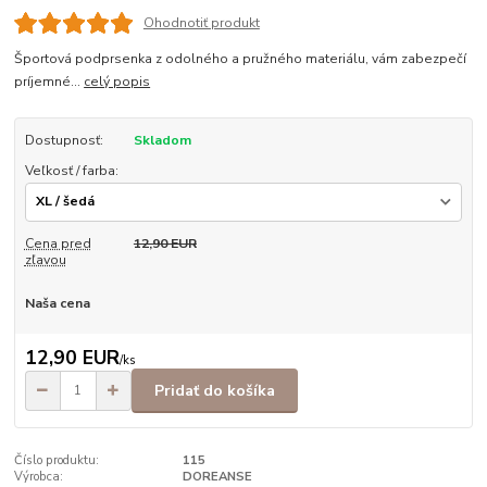
Ohodnotiť produkt
Športová podprsenka z odolného a pružného materiálu, vám zabezpečí
príjemné...
celý popis
Dostupnosť:
Skladom
Veľkosť / farba:
Cena pred
12,90 EUR
zľavou
Naša cena
12,90 EUR
/
ks
Pridať do košíka
Číslo produktu:
115
Výrobca:
DOREANSE