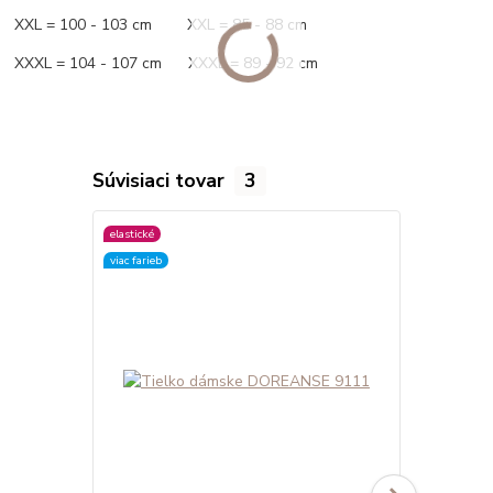
XXL = 100 - 103 cm XXL = 85 - 88 cm
XXXL = 104 - 107 cm XXXL = 89 - 92 cm
Súvisiaci tovar
3
elastické
elastické
viac farieb
viac farieb