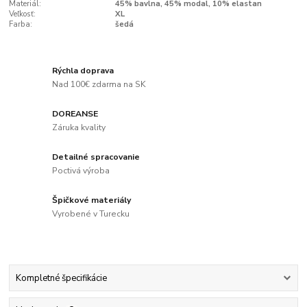
Materiál:
45% bavlna, 45% modal, 10% elastan
Veľkosť:
XL
Farba:
šedá
Rýchla doprava
Nad 100€ zdarma na SK
DOREANSE
Záruka kvality
Detailné spracovanie
Poctivá výroba
Špičkové materiály
Vyrobené v Turecku
Kompletné špecifikácie