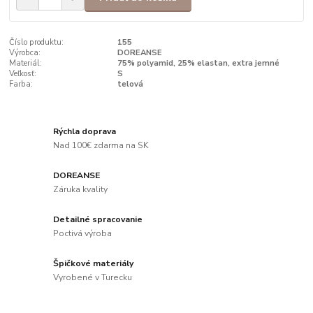
Číslo produktu:
155
Výrobca:
DOREANSE
Materiál:
75% polyamid, 25% elastan, extra jemné
Veľkosť:
S
Farba:
telová
Rýchla doprava
Nad 100€ zdarma na SK
DOREANSE
Záruka kvality
Detailné spracovanie
Poctivá výroba
Špičkové materiály
Vyrobené v Turecku