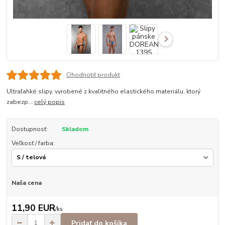
Ohodnotiť produkt
Ultraľahké slipy, vyrobené z kvalitného elastického materiálu, ktorý
zabezp...
celý popis
Dostupnosť:
Skladom
Veľkosť / farba:
Naša cena
11,90 EUR
/
ks
Pridať do košíka