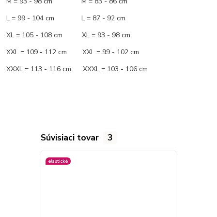
M = 93 - 98 cm M = 83 - 86 cm
L = 99 - 104 cm L = 87 - 92 cm
XL = 105 - 108 cm XL = 93 - 98 cm
XXL = 109 - 112 cm XXL = 99 - 102 cm
XXXL = 113 - 116 cm XXXL = 103 - 106 cm
Súvisiaci tovar
3
elastické
viac farieb