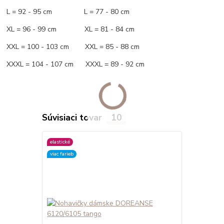
L = 92 - 95 cm L = 77 - 80 cm
XL = 96 - 99 cm XL = 81 - 84 cm
XXL = 100 - 103 cm XXL = 85 - 88 cm
XXXL = 104 - 107 cm XXXL = 89 - 92 cm
Súvisiaci tovar
10
elastické
elastické
viac farieb
Zľava