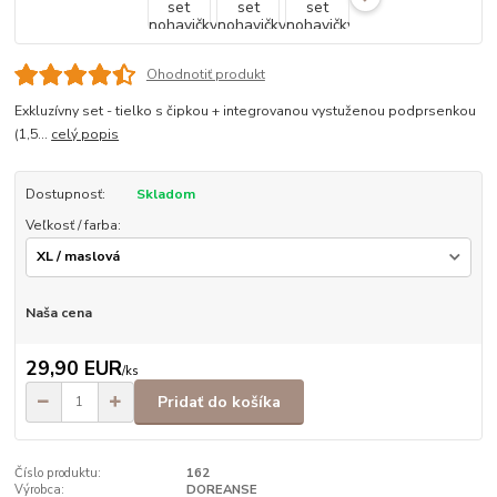
Ohodnotiť produkt
Exkluzívny set - tielko s čipkou + integrovanou vystuženou podprsenkou
(1,5...
celý popis
Dostupnosť:
Skladom
Veľkosť / farba:
Naša cena
29,90 EUR
/
ks
Pridať do košíka
Číslo produktu:
162
Výrobca:
DOREANSE