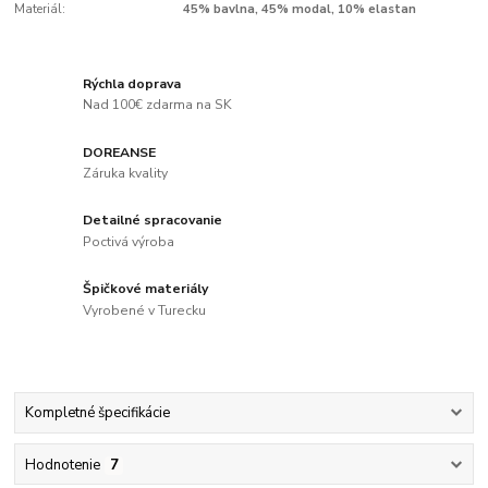
Materiál:
45% bavlna, 45% modal, 10% elastan
Rýchla doprava
Nad 100€ zdarma na SK
DOREANSE
Záruka kvality
Detailné spracovanie
Poctivá výroba
Špičkové materiály
Vyrobené v Turecku
Kompletné špecifikácie
Hodnotenie
7