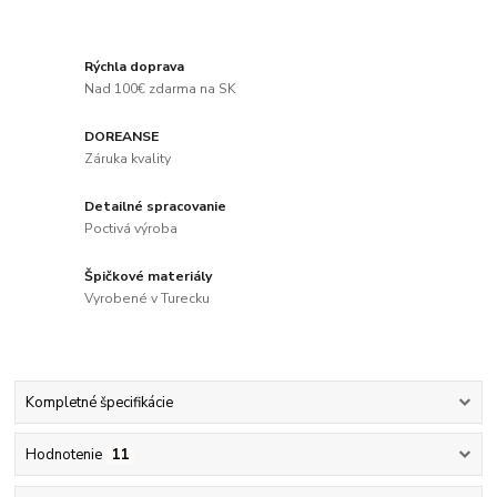
Rýchla doprava
Nad 100€ zdarma na SK
DOREANSE
Záruka kvality
Detailné spracovanie
Poctivá výroba
Špičkové materiály
Vyrobené v Turecku
Kompletné špecifikácie
Hodnotenie
11