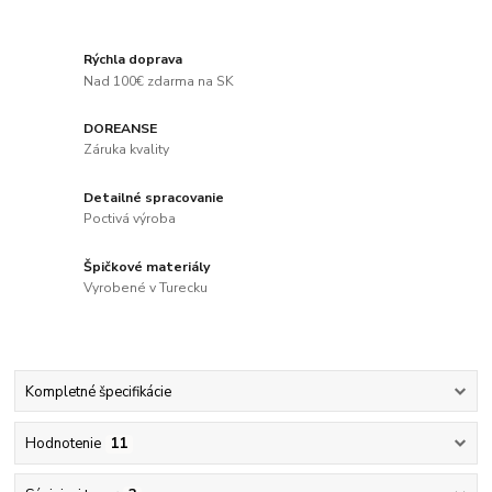
Rýchla doprava
Nad 100€ zdarma na SK
DOREANSE
Záruka kvality
Detailné spracovanie
Poctivá výroba
Špičkové materiály
Vyrobené v Turecku
Kompletné špecifikácie
Hodnotenie
11