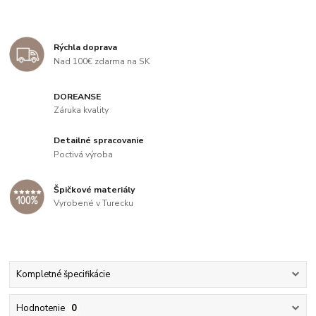
Rýchla doprava
Nad 100€ zdarma na SK
DOREANSE
Záruka kvality
Detailné spracovanie
Poctivá výroba
Špičkové materiály
Vyrobené v Turecku
Kompletné špecifikácie
Hodnotenie
0