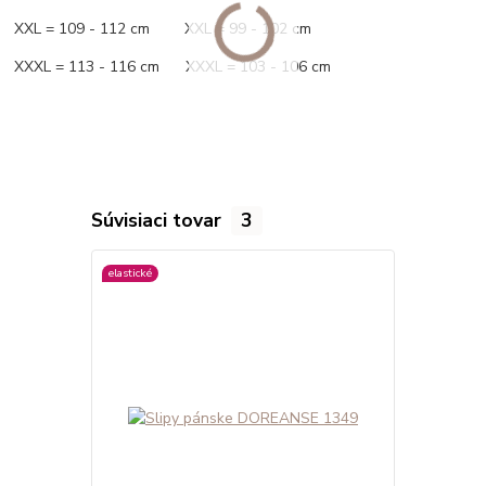
XXL = 109 - 112 cm XXL = 99 - 102 cm
XXXL = 113 - 116 cm XXXL = 103 - 106 cm
Súvisiaci tovar
3
elastické
viac farieb