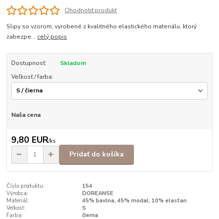
Ohodnotiť produkt
Slipy so vzorom, vyrobené z kvalitného elastického materiálu, ktorý
zabezpe...
celý popis
Dostupnosť:
Skladom
Veľkosť / farba:
Naša cena
9,80 EUR
/
ks
Pridať do košíka
Číslo produktu:
154
Výrobca:
DOREANSE
Materiál:
45% bavlna, 45% modal, 10% elastan
Veľkosť:
S
Farba:
čierna