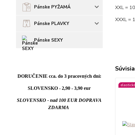
Pánske PYŽAMÁ
XXL = 1
XXXL = 
Pánske PLAVKY
Pánske SEXY
Súvisia
DORUČENIE cca. do 3 pracovných dní:
elastick
SLOVENSKO - 2,90 - 3,90 eur
SLOVENSKO - nad 100 EUR DOPRAVA
ZDARMA