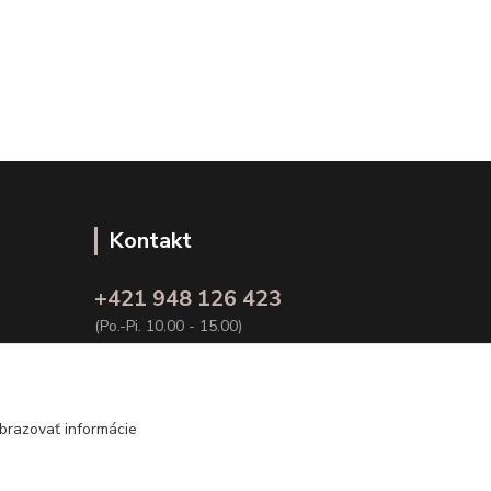
Kontakt
+421 948 126 423
(Po.-Pi. 10.00 - 15.00)
info@kvalitnaBielizen.sk
brazovať informácie