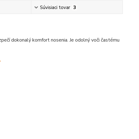
Súvisiaci tovar
3
zpečí dokonalý komfort nosenia. Je odolný voči častému
.