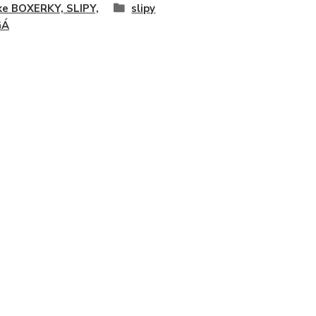
ke BOXERKY, SLIPY,
slipy
GÁ