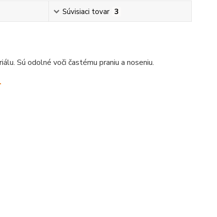
Súvisiaci tovar
3
álu. Sú odolné voči častému praniu a noseniu.
.