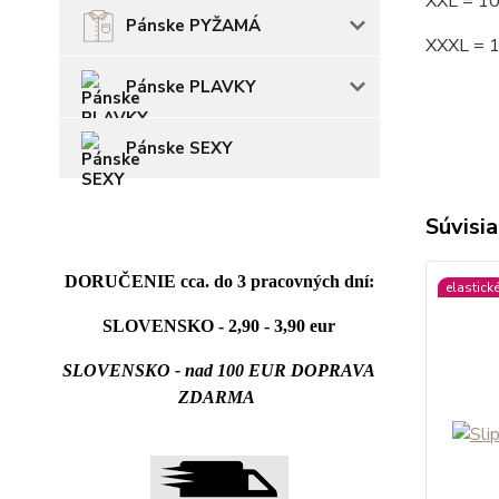
XXL = 1
Pánske PYŽAMÁ
XXXL = 
Pánske PLAVKY
Pánske SEXY
Súvisia
DORUČENIE cca. do 3 pracovných dní:
elastick
SLOVENSKO - 2,90 - 3,90 eur
SLOVENSKO - nad 100 EUR DOPRAVA
ZDARMA