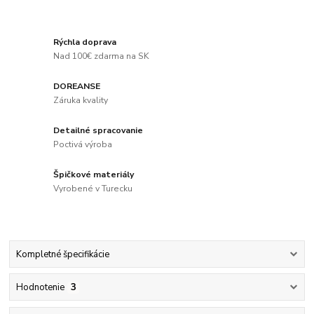
Rýchla doprava
Nad 100€ zdarma na SK
DOREANSE
Záruka kvality
Detailné spracovanie
Poctivá výroba
Špičkové materiály
Vyrobené v Turecku
Kompletné špecifikácie
Hodnotenie
3