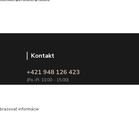
Kontakt
+421 948 126 423
(Po.-Pi. 10.00 - 15.00)
info@kvalitnaBielizen.sk
brazovať informácie