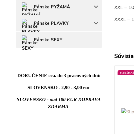
Pánske PYŽAMÁ
XXL = 1
XXXL = 
Pánske PLAVKY
Pánske SEXY
Súvisia
elastick
DORUČENIE cca. do 3 pracovných dní:
SLOVENSKO - 2,90 - 3,90 eur
SLOVENSKO - nad 100 EUR DOPRAVA
ZDARMA