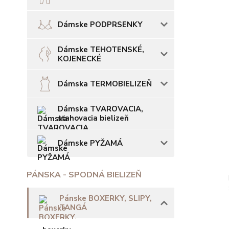
Dámske PODPRSENKY
Dámske TEHOTENSKÉ,
KOJENECKÉ
Dámska TERMOBIELIZEŇ
Dámska TVAROVACIA,
sťahovacia bielizeň
Dámske PYŽAMÁ
PÁNSKA - SPODNÁ BIELIZEŇ
Pánske BOXERKY, SLIPY,
TANGÁ