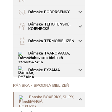
Dámske PODPRSENKY
Dámske TEHOTENSKÉ,
KOJENECKÉ
Dámska TERMOBIELIZEŇ
Dámska TVAROVACIA,
sťahovacia bielizeň
Dámske PYŽAMÁ
PÁNSKA - SPODNÁ BIELIZEŇ
Pánske BOXERKY, SLIPY,
TANGÁ