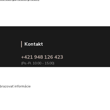
Kontakt
+421 948 126 423
(Po.-Pi. 10.00 - 15.00)
info@kvalitnaBielizen.sk
brazovať informácie