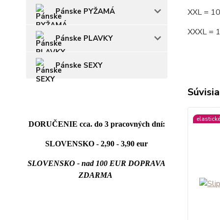
Pánske PYŽAMÁ
XXL = 1
XXXL = 
Pánske PLAVKY
Pánske SEXY
Súvisia
elastick
DORUČENIE cca. do 3 pracovných dní:
SLOVENSKO - 2,90 - 3,90 eur
SLOVENSKO - nad 100 EUR DOPRAVA
ZDARMA