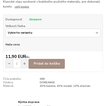
Klasické slipy vyrobené z kvalitného pružného materiálu, pre dokonalý
komfo...
celý popis
Dostupnosť:
Skladom
Veľkosť / farba:
Naša cena
11,90 EUR
/
ks
Pridať do košíka
Číslo produktu:
088
Výrobca:
DOREANSE
Materiál:
45% bavlna, 45% modal, 10% elastan
Rýchla doprava