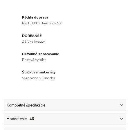
Rýchla doprava
Nad 100€ zdarma na SK
DOREANSE
Záruka kvality
Detailné spracovanie
Poctivá výroba
Špičkové materiály
Vyrobené v Turecku
Kompletné špecifikácie
Hodnotenie
46