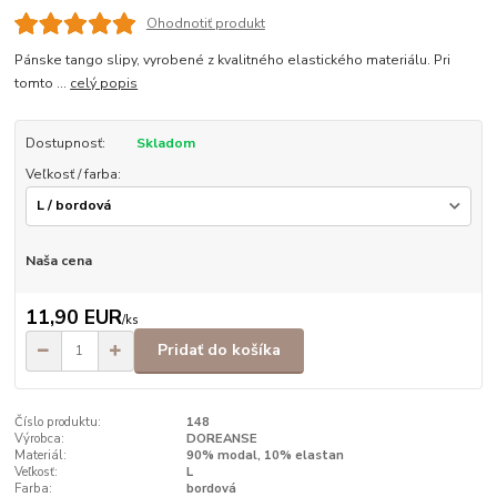
Ohodnotiť produkt
Pánske tango slipy, vyrobené z kvalitného elastického materiálu. Pri
tomto ...
celý popis
Dostupnosť:
Skladom
Veľkosť / farba:
Naša cena
11,90 EUR
/
ks
Pridať do košíka
Číslo produktu:
148
Výrobca:
DOREANSE
Materiál:
90% modal, 10% elastan
Veľkosť:
L
Farba:
bordová