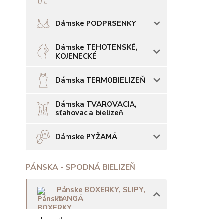
Dámske PODPRSENKY
Dámske TEHOTENSKÉ,
KOJENECKÉ
Dámska TERMOBIELIZEŇ
Dámska TVAROVACIA,
sťahovacia bielizeň
Dámske PYŽAMÁ
PÁNSKA - SPODNÁ BIELIZEŇ
Pánske BOXERKY, SLIPY,
TANGÁ