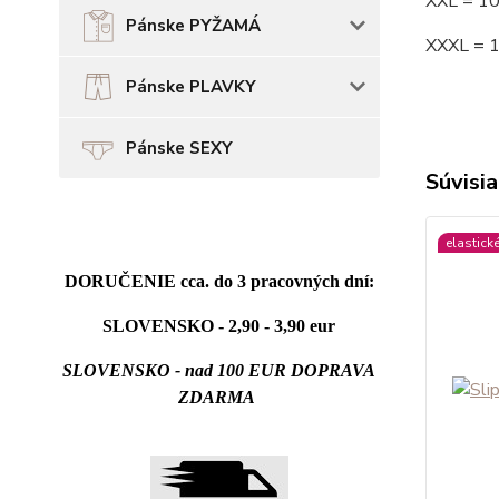
XXL = 1
Pánske PYŽAMÁ
XXXL = 
Pánske PLAVKY
Pánske SEXY
Súvisia
elastick
DORUČENIE cca. do 3 pracovných dní:
SLOVENSKO - 2,90 - 3,90 eur
SLOVENSKO - nad 100 EUR DOPRAVA
ZDARMA